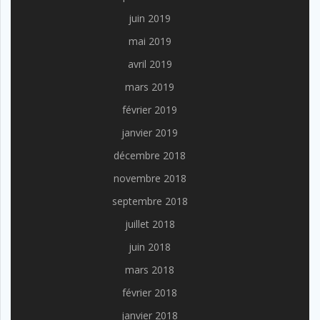
juin 2019
mai 2019
avril 2019
mars 2019
février 2019
janvier 2019
décembre 2018
novembre 2018
septembre 2018
juillet 2018
juin 2018
mars 2018
février 2018
janvier 2018