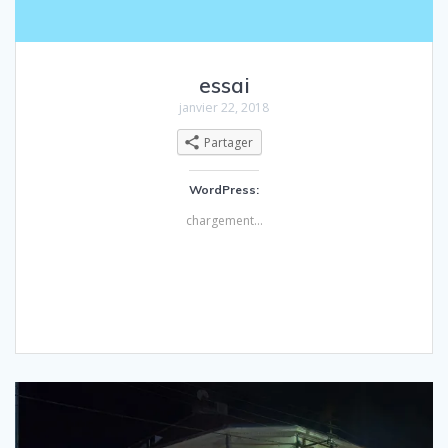
essai
janvier 22, 2018
Partager
WordPress:
chargement…