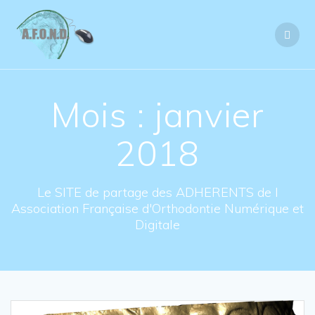
Skip
to
content
Mois : janvier
2018
Le SITE de partage des ADHERENTS de l
Association Française d'Orthodontie Numérique et
Digitale