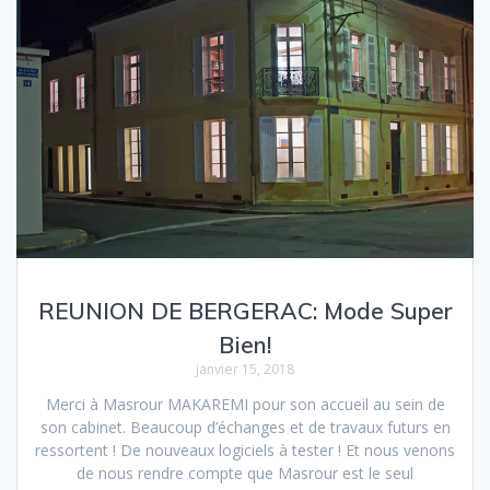
REUNION DE BERGERAC: Mode Super
Bien!
janvier 15, 2018
Merci à Masrour MAKAREMI pour son accueil au sein de
son cabinet. Beaucoup d’échanges et de travaux futurs en
ressortent ! De nouveaux logiciels à tester ! Et nous venons
de nous rendre compte que Masrour est le seul