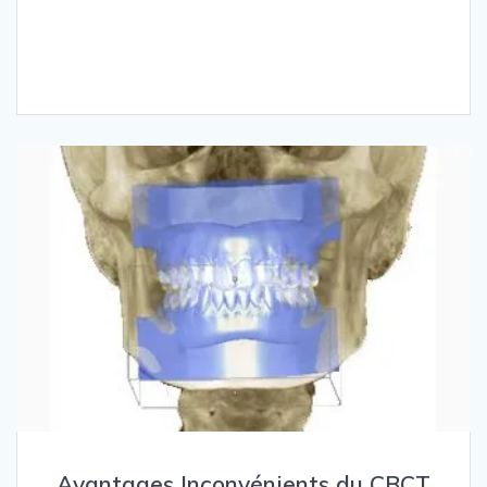
Avantages Inconvénients du CBCT