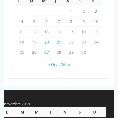
L
M
M
J
V
S
D
1
2
3
4
5
6
7
8
9
10
11
12
13
14
15
16
17
18
19
20
21
22
23
24
25
26
27
28
29
30
« Oct
Déc »
novembre 2019
L
M
M
J
V
S
D