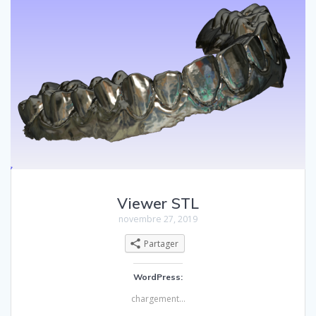
Viewer STL
novembre 27, 2019
Partager
WordPress:
chargement…