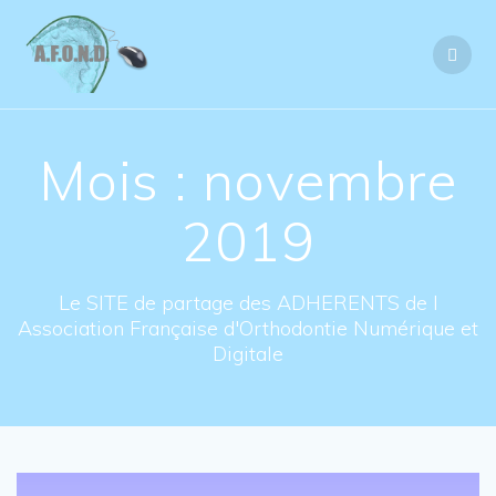
Skip
to
content
Mois : novembre
2019
Le SITE de partage des ADHERENTS de l
Association Française d'Orthodontie Numérique et
Digitale