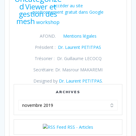
d
Viewer et
accéder au site
gestion des
positionnement gratuit dans Google
mesh
workshop
AFOND.
Mentions légales
Président :
Dr. Laurent PETITPAS
Trésorier : Dr. Guillaume LECOCQ
Secrétaire: Dr. Masrour MAKAREMI
Designed by
Dr. Laurent PETITPAS
.
ARCHIVES
Archives
RSS - Articles