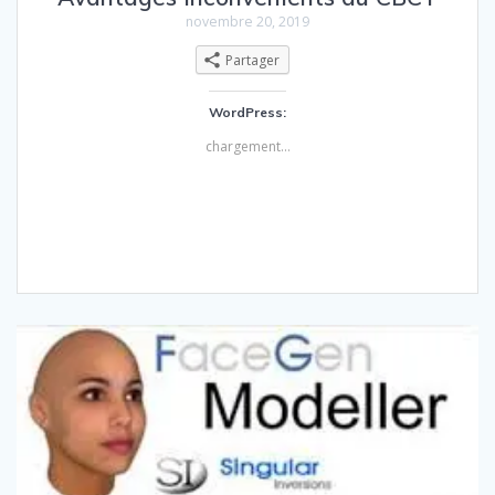
novembre 20, 2019
Partager
WordPress:
chargement…