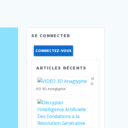
SE CONNECTER
CONNECTEZ-VOUS
ARTICLES RÉCENTS
VI
D
EO 3D Anaglyphe