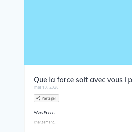
Que la force soit avec vous ! 
mai 10, 2020
Partager
WordPress:
chargement…