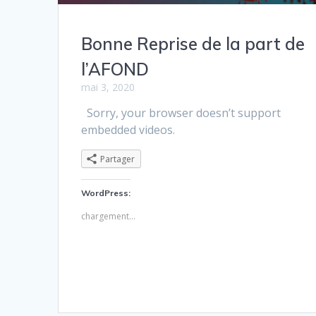
Bonne Reprise de la part de
l’AFOND
mai 3, 2020
Sorry, your browser doesn’t support
embedded videos.
Partager
WordPress:
chargement…