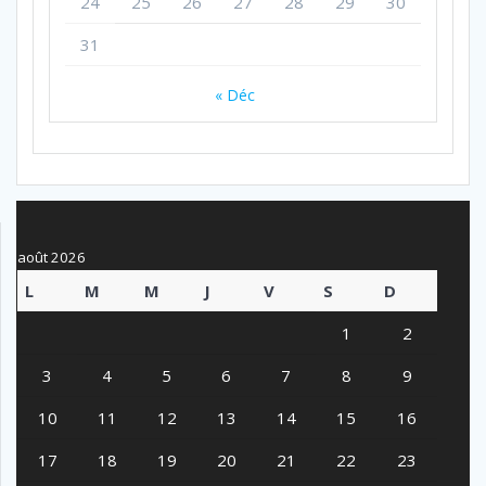
24
25
26
27
28
29
30
31
« Déc
août 2026
L
M
M
J
V
S
D
1
2
3
4
5
6
7
8
9
10
11
12
13
14
15
16
17
18
19
20
21
22
23