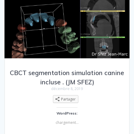
CBCT segmentation simulation canine
incluse . (JM SFEZ)
décembre 8, 2019
Partager
WordPress:
chargement…