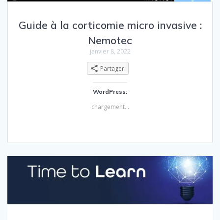
Guide à la corticomie micro invasive :
Nemotec
janvier 8, 2022
Partager
WordPress:
chargement…