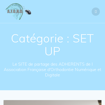
Skip
to
content
Catégorie : SET
UP
Le SITE de partage des ADHERENTS de l
Association Française d'Orthodontie Numérique et
Digitale