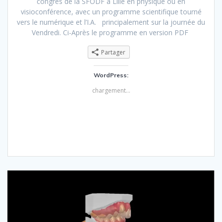
congrès de la SFODF à Lille en physique ou en
visioconférence, avec un programme scientifique tourné
vers le numérique et l’I.A. principalement sur la journée du
Vendredi. Ci-Après le programme en version PDF
Partager
WordPress:
chargement…