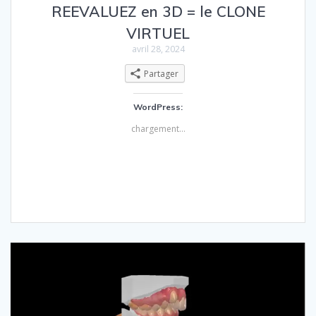
REEVALUEZ en 3D = le CLONE
VIRTUEL
avril 28, 2024
Partager
WordPress:
chargement…