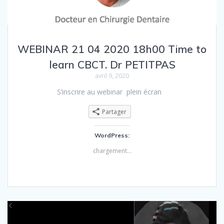
WEBINAR 21 04 2020 18h00 Time to
learn CBCT. Dr PETITPAS
avril 9, 2020
S’inscrire au webinar plein écran
Partager
WordPress:
chargement…