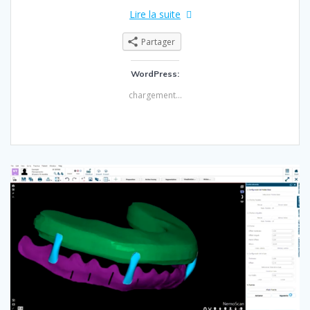
Lire la suite
Partager
WordPress:
chargement…