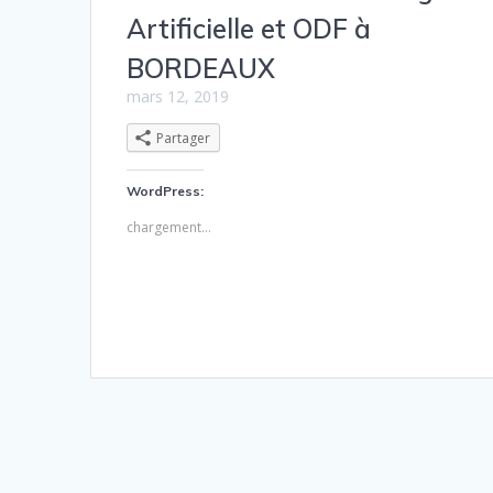
Artificielle et ODF à
BORDEAUX
mars 12, 2019
Partager
WordPress:
chargement…