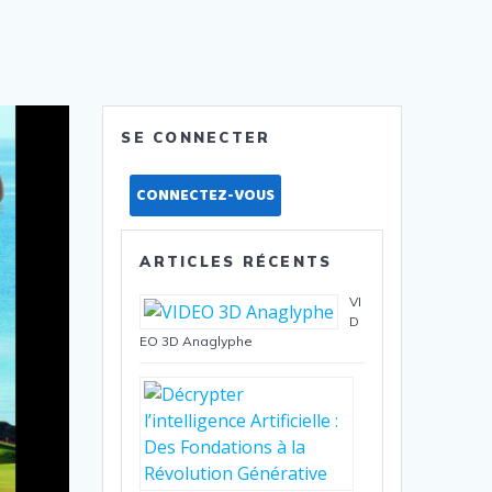
SE CONNECTER
CONNECTEZ-VOUS
ARTICLES RÉCENTS
VI
D
EO 3D Anaglyphe