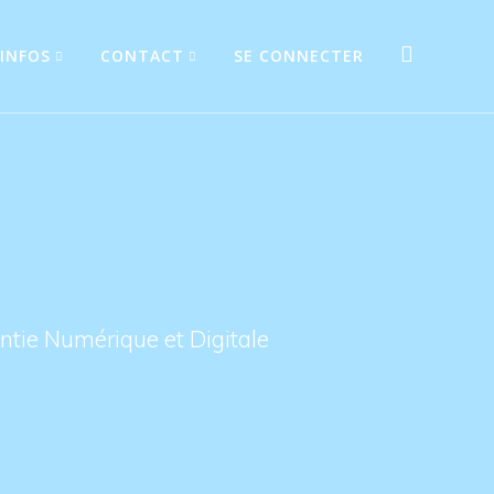
INFOS
CONTACT
SE CONNECTER
9
tie Numérique et Digitale