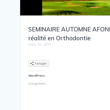
SEMINAIRE AUTOMNE AFOND – L
réalité en Orthodontie
mars 30, 2019
Partager
WordPress:
chargement…