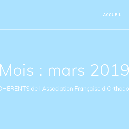
ACCUEIL
Mois : mars 201
DHERENTS de l Association Française d'Orthodon