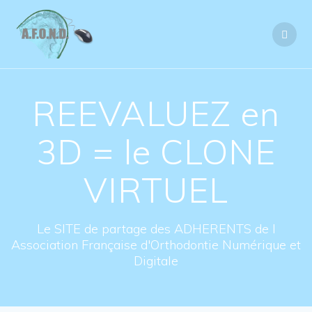
Skip
to
content
REEVALUEZ en
3D = le CLONE
VIRTUEL
Le SITE de partage des ADHERENTS de l
Association Française d'Orthodontie Numérique et
Digitale