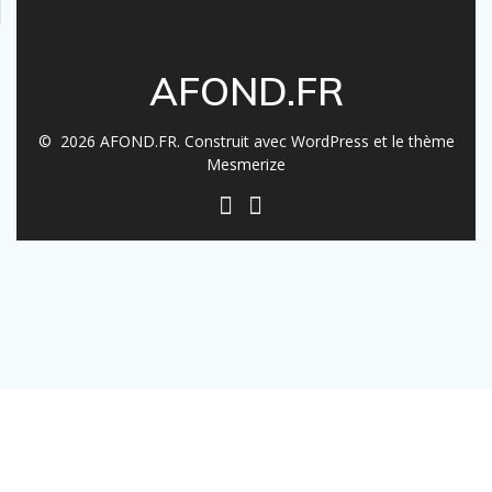
AFOND.FR
© 2026 AFOND.FR. Construit avec WordPress et le
thème
Mesmerize