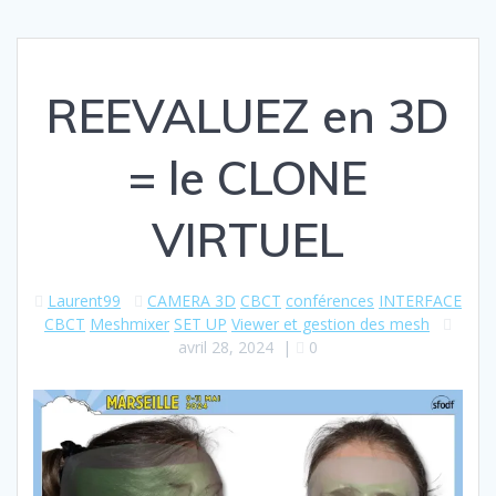
REEVALUEZ en 3D
= le CLONE
VIRTUEL
Laurent99
CAMERA 3D
CBCT
conférences
INTERFACE
CBCT
Meshmixer
SET UP
Viewer et gestion des mesh
avril 28, 2024
|
0