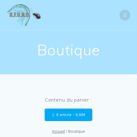
Skip
to
content
Boutique
Contenu du panier :
0 article -
0,00
€
Accueil
/ Boutique