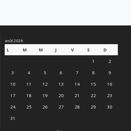
août 2026
L
M
M
J
V
S
D
1
2
3
4
5
6
7
8
9
10
11
12
13
14
15
16
17
18
19
20
21
22
23
24
25
26
27
28
29
30
31