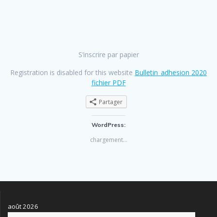
S’inscrire par papier
Registration is disabled for this website
Bulletin_adhesion 2020
fichier PDF
Partager
WordPress:
chargement…
août 2026