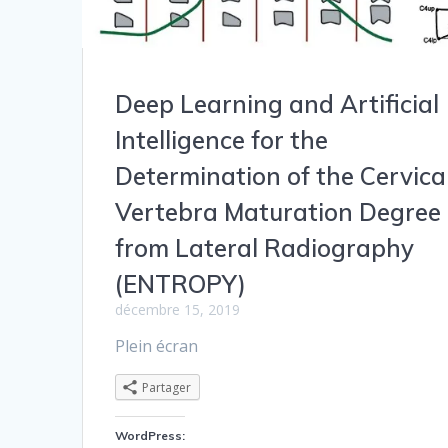
Deep Learning and Artificial
Intelligence for the
Determination of the Cervica
Vertebra Maturation Degree
from Lateral Radiography
(ENTROPY)
décembre 15, 2019
Plein écran
Partager
WordPress: