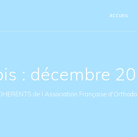
ACCUEIL
is : décembre 2
DHERENTS de l Association Française d'Orthodon