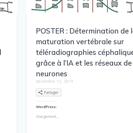
POSTER : Détermination de 
maturation vertébrale sur
l
téléradiographies céphaliqu
grâce à l’IA et les réseaux de
neurones
décembre 15, 2019
Partager
WordPress:
chargement…