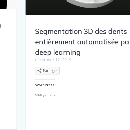
n
Segmentation 3D des dents
entièrement automatisée pa
deep learning
décembre 12, 2019
Partager
WordPress:
chargement…