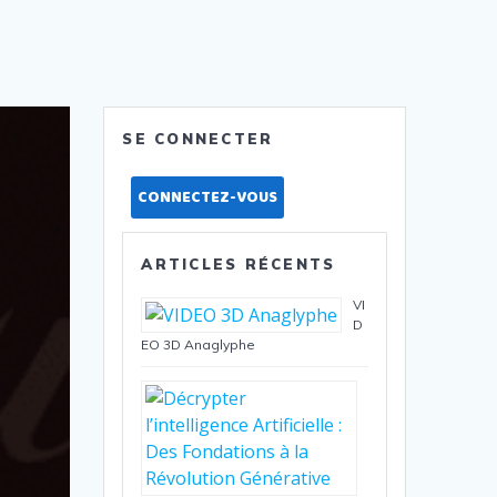
SE CONNECTER
CONNECTEZ-VOUS
ARTICLES RÉCENTS
VI
D
EO 3D Anaglyphe