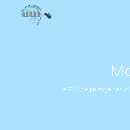
Skip
to
content
Mo
Le SITE de partage des A