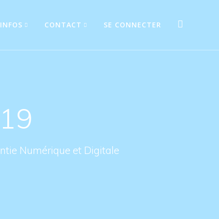
INFOS
CONTACT
SE CONNECTER
019
tie Numérique et Digitale