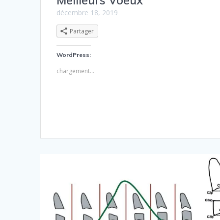
décembre 18, 2019
Partager
WordPress:
chargement…