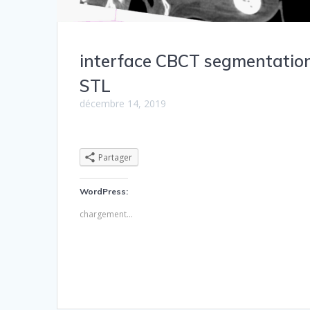
interface CBCT segmentatio
STL
décembre 14, 2019
Partager
WordPress:
chargement…