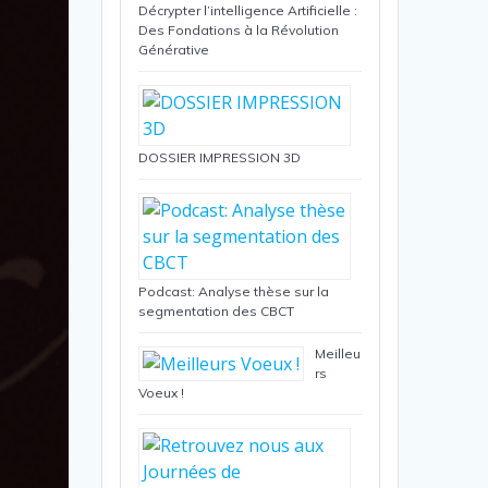
Décrypter l’intelligence Artificielle :
Des Fondations à la Révolution
Générative
DOSSIER IMPRESSION 3D
Podcast: Analyse thèse sur la
segmentation des CBCT
Meilleu
rs
Voeux !